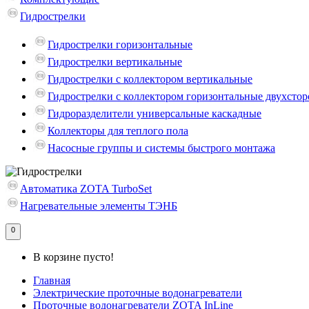
Гидрострелки
Гидрострелки горизонтальные
Гидрострелки вертикальные
Гидрострелки с коллектором вертикальные
Гидрострелки с коллектором горизонтальные двухсто
Гидроразделители универсальные каскадные
Коллекторы для теплого пола
Насосные группы и системы быстрого монтажа
Автоматика ZOTA TurboSet
Нагревательные элементы ТЭНБ
0
В корзине пусто!
Главная
Электрические проточные водонагреватели
Проточные водонагреватели ZOTA InLine