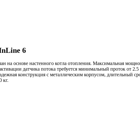
nLine 6
ан на основе настенного котла отопления. Максимальная мощнос
активации датчика потока требуется минимальный проток от 2.5
Надежная конструкция с металлическим корпусом, длительный ср
 кг.