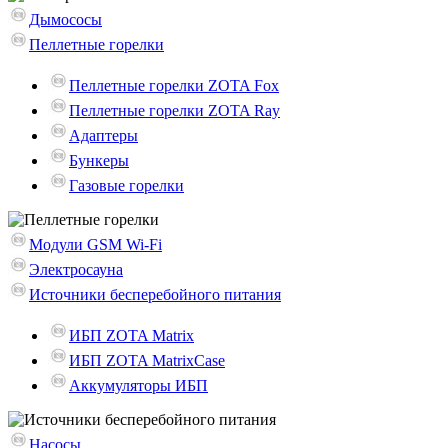
Дымососы
Пеллетные горелки
Пеллетные горелки ZOTA Fox
Пеллетные горелки ZOTA Ray
Адаптеры
Бункеры
Газовые горелки
Модули GSM Wi-Fi
Электросауна
Источники бесперебойного питания
ИБП ZOTA Matrix
ИБП ZOTA MatrixCase
Аккумуляторы ИБП
Насосы