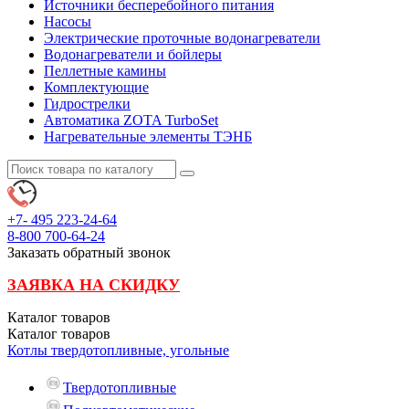
Источники бесперебойного питания
Насосы
Электрические проточные водонагреватели
Водонагреватели и бойлеры
Пеллетные камины
Комплектующие
Гидрострелки
Автоматика ZOTA TurboSet
Нагревательные элементы ТЭНБ
+7- 495
223-24-64
8-800
700-64-24
Заказать обратный звонок
ЗАЯВКА НА СКИДКУ
Каталог
товаров
Каталог
товаров
Котлы твердотопливные, угольные
Твердотопливные