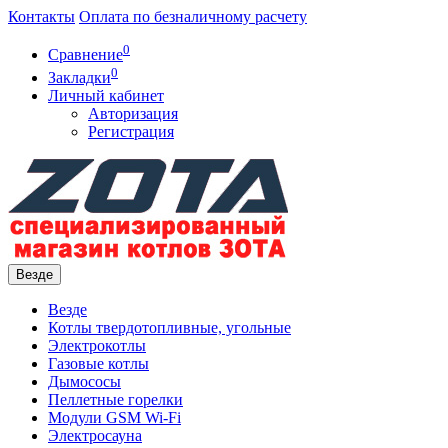
Контакты
Оплата по безналичному расчету
0
Сравнение
0
Закладки
Личный кабинет
Авторизация
Регистрация
Везде
Везде
Котлы твердотопливные, угольные
Электрокотлы
Газовые котлы
Дымососы
Пеллетные горелки
Модули GSM Wi-Fi
Электросауна