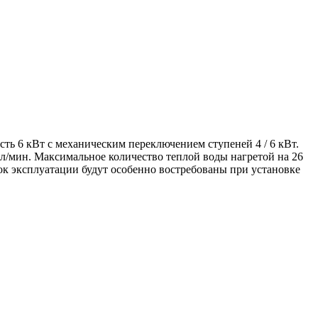
ть 6 кВт с механическим переключением ступеней 4 / 6 кВт.
 л/мин. Максимальное количество теплой воды нагретой на 26
ок эксплуатации будут особенно востребованы при установке