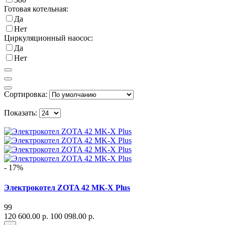
Готовая котельная:
Да
Нет
Циркуляционный наосос:
Да
Нет
Сортировка:
Показать:
- 17%
Электрокотел ZOTA 42 MK-X Plus
99
120 600.00 р.
100 098.00 р.