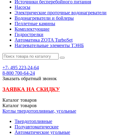
Источники бесперебойного питания
Насосы
Электрические проточные водонагреватели
Водонагреватели и бойлеры
Пеллетные камины
Комплектующие
Гидрострелки
Автоматика ZOTA TurboSet
Нагревательные элементы ТЭНБ
+7- 495
223-24-64
8-800
700-64-24
Заказать обратный звонок
ЗАЯВКА НА СКИДКУ
Каталог
товаров
Каталог
товаров
Котлы твердотопливные, угольные
Твердотопливные
Полуавтоматические
Автоматические угольные