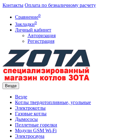
Контакты
Оплата по безналичному расчету
0
Сравнение
0
Закладки
Личный кабинет
Авторизация
Регистрация
Везде
Везде
Котлы твердотопливные, угольные
Электрокотлы
Газовые котлы
Дымососы
Пеллетные горелки
Модули GSM Wi-Fi
Электросауна