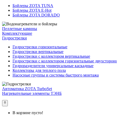
Бойлеры ZOTA TUNA
Бойлеры ZOTA E-Hot
Бойлеры ZOTA DORADO
Пеллетные камины
Комплектующие
Гидрострелки
Гидрострелки горизонтальные
Гидрострелки вертикальные
Гидрострелки с коллектором вертикальные
Гидрострелки с коллектором горизонтальные двухсторон
Гидроразделители универсальные каскадные
Коллекторы для теплого пола
Насосные группы и системы быстрого монтажа
Автоматика ZOTA TurboSet
Нагревательные элементы ТЭНБ
0
В корзине пусто!