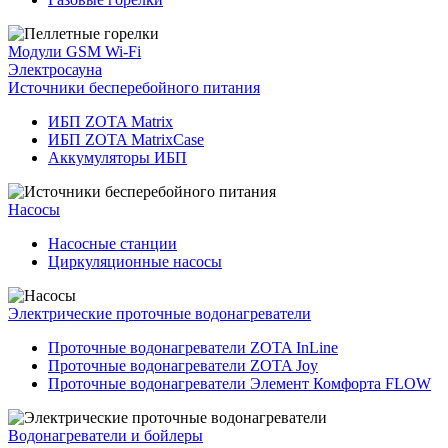
Модули GSM Wi-Fi
Электросауна
Источники бесперебойного питания
ИБП ZOTA Matrix
ИБП ZOTA MatrixCase
Аккумуляторы ИБП
Насосы
Насосные станции
Циркуляционные насосы
Электрические проточные водонагреватели
Проточные водонагреватели ZOTA InLine
Проточные водонагреватели ZOTA Joy
Проточные водонагреватели Элемент Комфорта FLOW
Водонагреватели и бойлеры