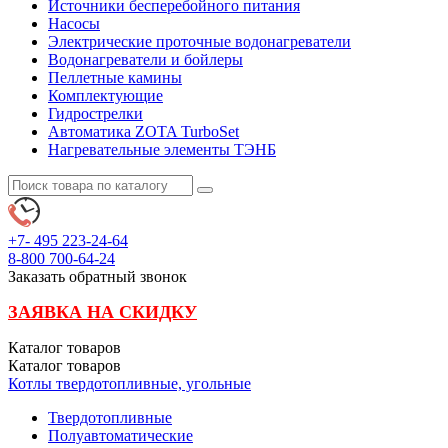
Источники бесперебойного питания
Насосы
Электрические проточные водонагреватели
Водонагреватели и бойлеры
Пеллетные камины
Комплектующие
Гидрострелки
Автоматика ZOTA TurboSet
Нагревательные элементы ТЭНБ
+7- 495
223-24-64
8-800
700-64-24
Заказать обратный звонок
ЗАЯВКА НА СКИДКУ
Каталог
товаров
Каталог
товаров
Котлы твердотопливные, угольные
Твердотопливные
Полуавтоматические