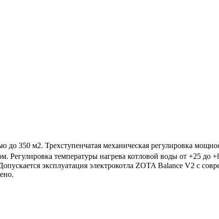
 до 350 м2. Трехступенчатая механическая регулировка мощност
м. Регулировка температуры нагрева котловой воды от +25 до 
. Допускается эксплуатация электрокотла ZOTA Balance V2 с со
ено.