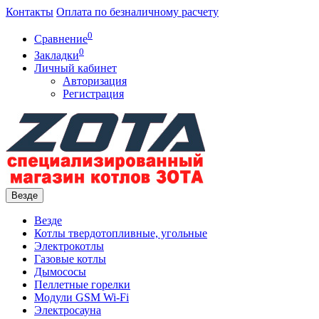
Контакты
Оплата по безналичному расчету
0
Сравнение
0
Закладки
Личный кабинет
Авторизация
Регистрация
Везде
Везде
Котлы твердотопливные, угольные
Электрокотлы
Газовые котлы
Дымососы
Пеллетные горелки
Модули GSM Wi-Fi
Электросауна