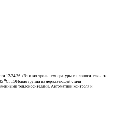
и 12/24/36 кВт и контроль температуры теплоносителя - это
0
+85
С; ТЭНовая группа из нержавеющей стали
временными теплоносителями. Автоматики контроля и