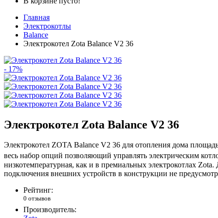
В корзине пусто!
Главная
Электрокотлы
Balance
Электрокотел Zota Balance V2 36
- 17%
Электрокотел Zota Balance V2 36
Электрокотел ZOTA Balance V2 36 для отопления дома площадью
весь набор опций позволяющий управлять электрическим котло
низкотемпературная, как и в премиальных электрокотлах Zota
подключения внешних устройств в конструкции не предусмотр
Рейтинг:
0 отзывов
Производитель: