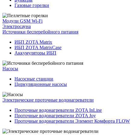
Газовые горелки
Модули GSM Wi-Fi
Электросауна
Источники бесперебойного питания
ИБП ZOTA Matrix
ИБП ZOTA MatrixCase
Аккумуляторы ИБП
Насосы
Насосные станции
Циркуляционные насосы
Электрические проточные водонагреватели
Проточные водонагреватели ZOTA InLine
Проточные водонагреватели ZOTA Joy
Проточные водонагреватели Элемент Комфорта FLOW