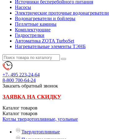
Источники бесперебойного питания
Насосы
Электрические проточные водонагреватели
Водонагреватели и бойлеры
Пеллетные камины
Комплектующие
Гидрострелки
Автоматика ZOTA TurboSet
Нагревательные элементы ТЭНБ
+7- 495
223-24-64
8-800
700-64-24
Заказать обратный звонок
ЗАЯВКА НА СКИДКУ
Каталог
товаров
Каталог
товаров
Котлы твердотопливные, угольные
Твердотопливные