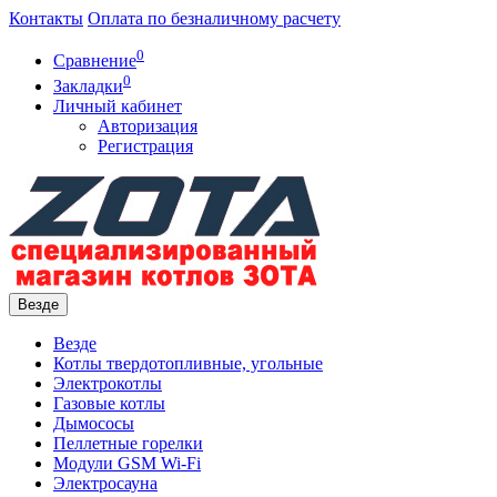
Контакты
Оплата по безналичному расчету
0
Сравнение
0
Закладки
Личный кабинет
Авторизация
Регистрация
Везде
Везде
Котлы твердотопливные, угольные
Электрокотлы
Газовые котлы
Дымососы
Пеллетные горелки
Модули GSM Wi-Fi
Электросауна