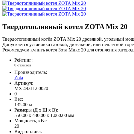
Твердотопливный котел ZOTA Mix 20
Твердотопливный котёл ZOTA Mix 20 дровяной, угольный мощно
Допускается установка газовой, дизельной, или пеллетной го
Рекомендуем купить котел Зота Микс 20 для отопления загород
Рейтинг:
0 отзывов
Производитель:
Zota
Артикул:
MX 493112 0020
0
Вес:
135.00
кг
Размеры (Д x Ш x В):
550.00 x 430.00 x 1,060.00 мм
Мощность, кВт:
20
Вид топлива: