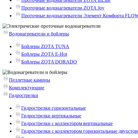
Проточные водонагреватели ZOTA InLine
Проточные водонагреватели ZOTA Joy
Проточные водонагреватели Элемент Комфорта FLO
Водонагреватели и бойлеры
Бойлеры ZOTA TUNA
Бойлеры ZOTA E-Hot
Бойлеры ZOTA DORADO
Пеллетные камины
Комплектующие
Гидрострелки
Гидрострелки горизонтальные
Гидрострелки вертикальные
Гидрострелки с коллектором вертикальные
Гидрострелки с коллектором горизонтальные двухсто