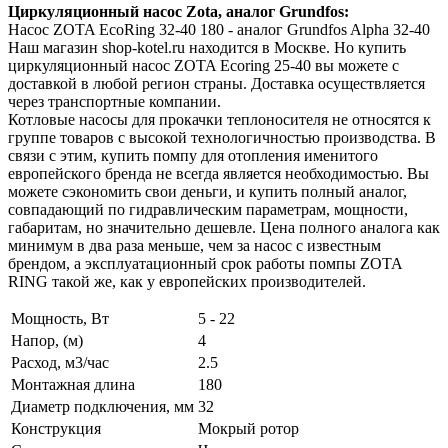
Циркуляционный насос Zota, аналог Grundfos:
Насос ZOTA EcoRing 32-40 180 - аналог Grundfos Alpha 32-40
Наш магазин shop-kotel.ru находится в Москве. Но купить
циркуляционный насос ZOTA Ecoring 25-40 вы можете с
доставкой в любой регион страны. Доставка осуществляется
через транспортные компании.
Котловые насосы для прокачки теплоносителя не относятся к
группе товаров с высокой технологичностью производства. В
связи с этим, купить помпу для отопления именитого
европейского бренда не всегда является необходимостью. Вы
можете сэкономить свои деньги, и купить полный аналог,
совпадающий по гидравлическим параметрам, мощности,
габаритам, но значительно дешевле. Цена полного аналога как
минимум в два раза меньше, чем за насос с известным
брендом, а эксплуатационный срок работы помпы ZOTA
RING такой же, как у европейских производителей.
Мощность, Вт
5 - 22
Напор, (м)
4
Расход, м3/час
2.5
Монтажная длина
180
Диаметр подключения, мм
32
Конструкция
Мокрый ротор