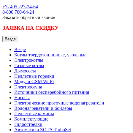
+7- 495
223-24-64
8-800
700-64-24
Заказать обратный звонок
ЗАЯВКА НА СКИДКУ
Везде
Везде
Котлы твердотопливные, угольные
Электрокотлы
Газовые котлы
Дымососы
Пеллетные горелки
Модули GSM Wi-Fi
Электросауна
Источники бесперебойного питания
Насосы
Электрические проточные водонагреватели
Водонагреватели и бойлеры
Пеллетные камины
Комплектующие
Гидрострелки
Автоматика ZOTA TurboSet