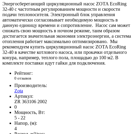
Энергосберегающий циркуляционный насос ZOTA EcoRing
32-40 с частотным регулированием мощности и скорости
подачи теплоносителя. Электронный блок управления
автоматически согласовывает необходимую мощность в
данную единицу времени и сопротивление. Насос сам может
снижать свою мощность в ночном режиме, таим образом
достигается значительная экономия электроэнергии, а система
отопления работает максимально оптимизировано. Мы
рекомендуем купить циркуляционный насос ZOTA EcoRing
32-40 в качестве котлового насоса, или прокачки отдельного
конура, например, теплого пола, площадью до 100 м2. В
комплекте поставки идут гайки для подключения.
Рейтинг:
0 отзывов
Производитель:
Zota
Артикул:
ZR 363106 2002
0
Мощность, Вт:
5 - 22
Напор, (м):
4
Расход, м3/час: