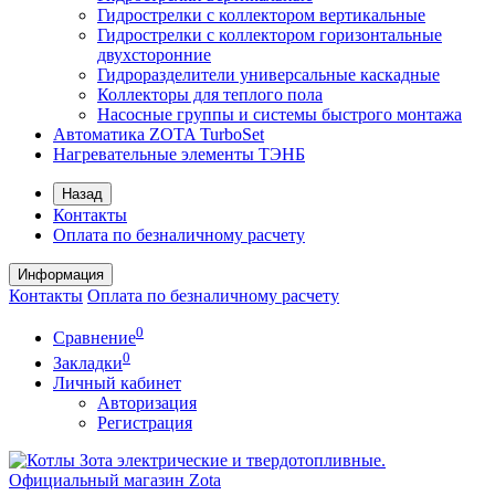
Гидрострелки с коллектором вертикальные
Гидрострелки с коллектором горизонтальные
двухсторонние
Гидроразделители универсальные каскадные
Коллекторы для теплого пола
Насосные группы и системы быстрого монтажа
Автоматика ZOTA TurboSet
Нагревательные элементы ТЭНБ
Назад
Контакты
Оплата по безналичному расчету
Информация
Контакты
Оплата по безналичному расчету
0
Сравнение
0
Закладки
Личный кабинет
Авторизация
Регистрация