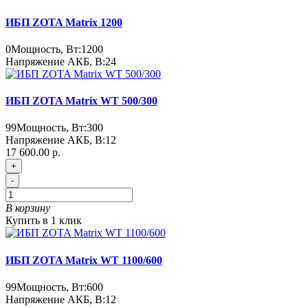
ИБП ZOTA Matrix 1200
0
Мощность, Вт:
1200
Напряжение АКБ, В:
24
ИБП ZOTA Matrix WT 500/300
99
Мощность, Вт:
300
Напряжение АКБ, В:
12
17 600.00 р.
+
-
В корзину
Купить в 1 клик
ИБП ZOTA Matrix WT 1100/600
99
Мощность, Вт:
600
Напряжение АКБ, В:
12