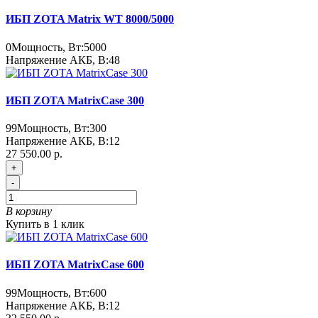
ИБП ZOTA Matrix WT 8000/5000
0
Мощность, Вт:
5000
Напряжение АКБ, В:
48
ИБП ZOTA MatrixCase 300
99
Мощность, Вт:
300
Напряжение АКБ, В:
12
27 550.00 р.
+
-
В корзину
Купить в 1 клик
ИБП ZOTA MatrixCase 600
99
Мощность, Вт:
600
Напряжение АКБ, В:
12